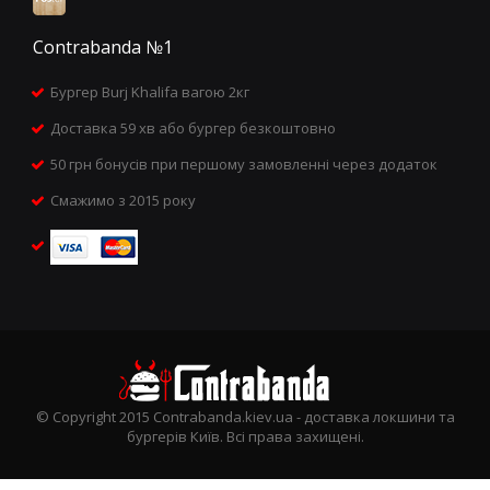
Contrabanda №1
Бургер Burj Khalifa вагою 2кг
Доставка 59 хв або бургер безкоштовно
50 грн бонусів при першому замовленні через додаток
Смажимо з 2015 року
© Copyright 2015 Contrabanda.kiev.ua - доставка локшини та
бургерів Київ. Всі права захищені.