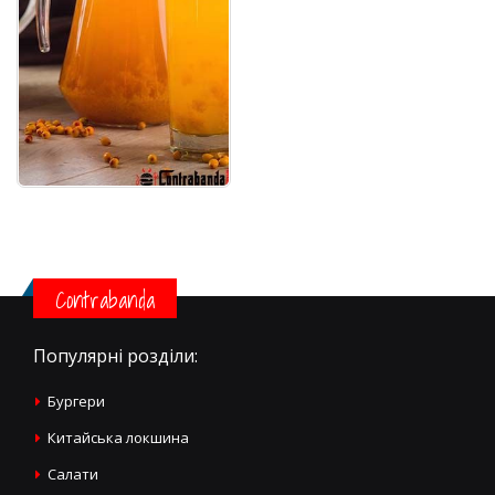
Contrabanda
Популярні розділи:
Бургери
Китайська локшина
Салати