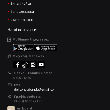
Вигідні кейси
Зона доставки
Статті та акції
Наші контакти:
Мобільний додаток:
Ми у соц. мережах:
Безкоштовний номер
0 800 212 801
Email:
del.contrabanda@gmail.com
Графік роботи:
ПН-НД 10:00 - 21:30
on board