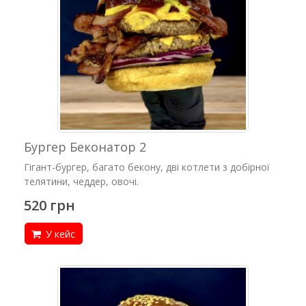
Бургер Беконатор 2
Гігант-бургер, багато бекону, дві котлети з добірної
телятини, чеддер, овочі.
520 грн
У кейс