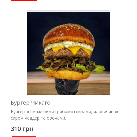
Бургер Чикаго
Бургер зі смаженими грибами гливами, яловичиною,
сиром чеддер та овочами.
310 грн