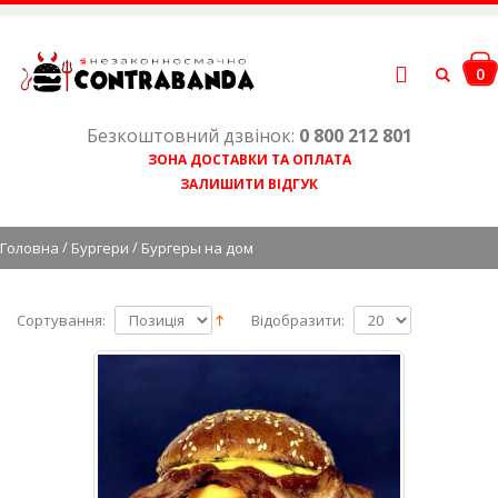
0
Безкоштовний дзвінок:
0 800 212 801
ЗОНА ДОСТАВКИ ТА ОПЛАТА
ЗАЛИШИТИ ВІДГУК
/
/
Головна
Бургери
Бургеры на дом
Сортування:
Відобразити: