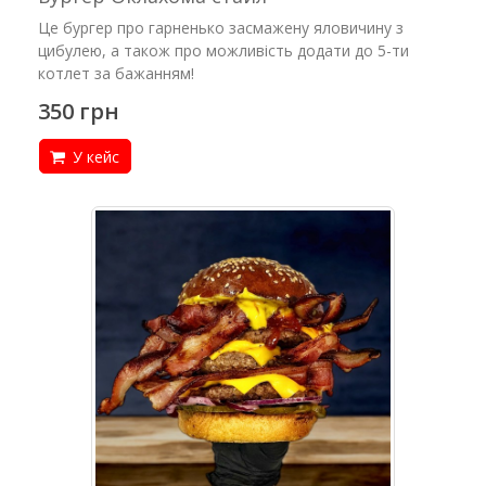
Це бургер про гарненько засмажену яловичину з
цибулею, а також про можливість додати до 5-ти
котлет за бажанням!
350 грн
У кейс