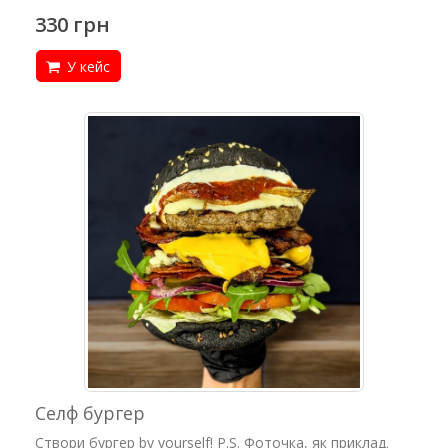
330 грн
У кейс
Селф бургер
Створи бургер by yourself! P.S. Фоточка, як приклад.