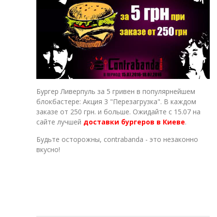
Бургер Ливерпуль за 5 гривен в популярнейшем
блокбастере: Акция 3 "Перезагрузка". В каждом
заказе от 250 грн. и больше. Ожидайте с 15.07 на
сайте лучшей
доставки бургеров в Киеве
.
Будьте осторожны, contrabanda - это незаконно
вкусно!