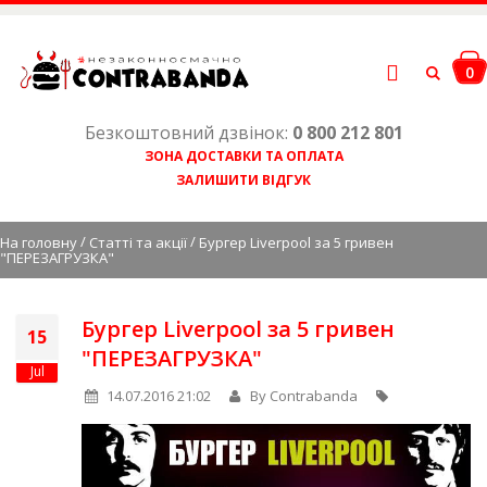
0
Безкоштовний дзвінок:
0 800 212 801
ЗОНА ДОСТАВКИ ТА ОПЛАТА
ЗАЛИШИТИ ВІДГУК
/
/
На головну
Статті та акції
Бургер Liverpool за 5 гривен
"ПЕРЕЗАГРУЗКА"
Бургер Liverpool за 5 гривен
15
"ПЕРЕЗАГРУЗКА"
Jul
14.07.2016 21:02
By Contrabanda