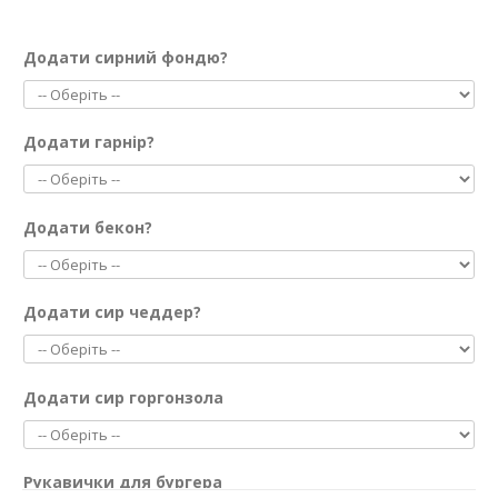
Додати сирний фондю?
Додати гарнір?
Додати бекон?
Додати сир чеддер?
Додати сир горгонзола
Рукавички для бургера